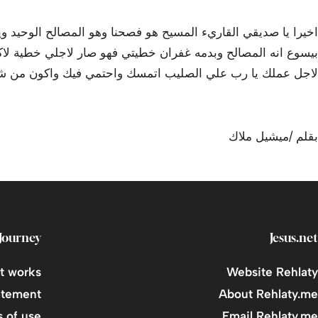
اخيرا يا صديقي القاريء المسيح هو فصحنا وهو المصالح الوحيد 
بيسوع انه المصالح وبدمه غفران خطيتي فهو صار لاجلي خطية لاكون
لاجل عملك يا رب علي الصليب اتمسك واحتمي فيك واكون من شعب
بقلم /ميشيل ملاك
Journey
Jesus.net
t works
Website Rehlaty
atement
About Rehlaty.me
 of use
Email Rehlaty.me