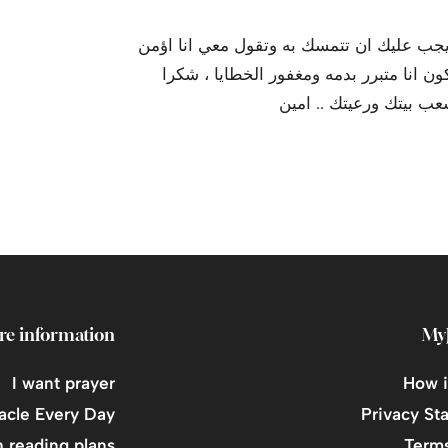
ويجب عليك ان تتمسك به وتقول معي انا اؤمن
 انا متبرر بدمه ومغفور الخطايا ، شكرا
 بيتك ورعيتك .. امين
re information
My
I want prayer
How i
acle Every Day
Privacy St
 reading plans
Terms