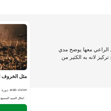
 الراعي معها يوضح مدي
ركيز لانه به الكثير من
مثل الخروف ا
arab vision
دورة
امثال السيد المسيح