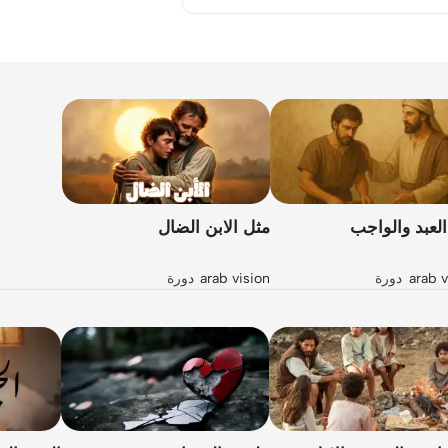
العبد والواجب
مثل الابن الضال
arab vision
arab v
دورة
دورة