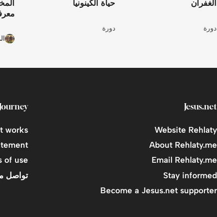
الغفران
حياة الكينونيا
المخ
معرف
دورة
دورة
ال
Journey
Jesus.net
t works
Website Rehlaty
atement
About Rehlaty.me
 of use
Email Rehlaty.me
Stay informed
تواصل مع
Become a Jesus.net supporter