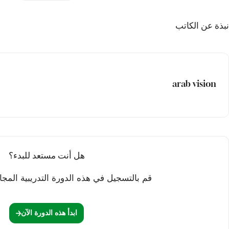
وقت الاسئلة
نبذة عن الكاتب
الحلقة العاشرة
وقت الاسئلة
استبيان هام
arab vision
هل أنت مستعد للبدء؟
قم بالتسجيل في هذه الدورة التدريبية المجان
ابدأ هذه الدورة الآن