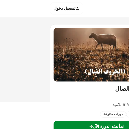
تسجيل دخول
لضال
516 تلاميذ
دورات متنوعة
ابدأ هذه الدورة الآن