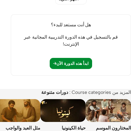
التطبيق
المشاركة
هل أنت مستعد للبدء؟
اليوم الخامس: قوتك الخاصة
قم بالتسجيل في هذه الدورة التدريبية المجانية عبر
المشاهدة
الإنترنت!
التطبيق
المشاركة
ابدأ هذه الدورة الآن
اليوم السادس: نعمة الله
المشاهدة
المزيد من Course categories :
دورات متنوعة
التطبيق
المشاركة
اليوم السابع: نور وسط الظلام
المشاهدة
المختارون الموسم
حياة الكينونيا
مثل العبد والواجب