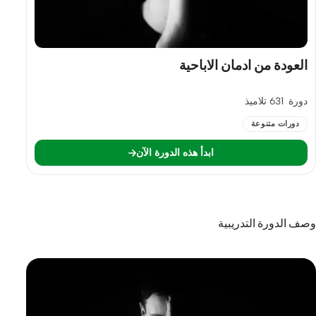
العودة من ادمان الاباحية
دورة
631 تلاميذ
دورات متنوعة
ابدأ هذه الدورة الآن
وصف الدورة التدريبية